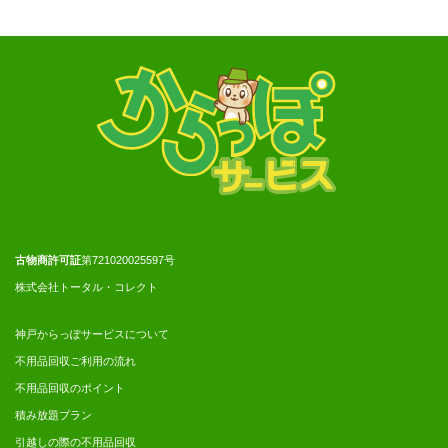
古物商許可証
第721020025597号
株式会社トータル・コレクト
神戸からっぽサービスについて
不用品回収ご利用の流れ
不用品回収のポイント
積み放題プラン
引越しの際の不用品回収