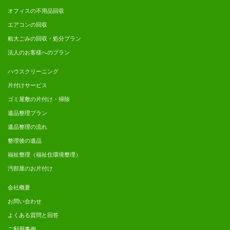
オフィスの不用品回収
エアコンの回収
粗大ごみの回収・処分プラン
法人のお客様へのプラン
ハウスクリーニング
片付けサービス
ゴミ屋敷の片付け・掃除
遺品整理プラン
遺品整理の流れ
整理後の遺品
福祉整理（福祉住環境整理）
汚部屋のお片付け
会社概要
お問い合わせ
よくある質問と回答
ご利用事例