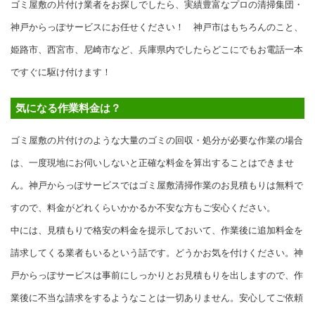
ゴミ屋敷の片付け業者をお探しでしたら、実績豊富なプロの清掃集団・
神戸からっぽサービスにお任せください！ 神戸市はもちろんのこと、
姫路市、西宮市、尼崎市など、兵庫県内でしたらどこにでもお電話一本
ですぐに駆け付けます！
気になる作業料金は？
ゴミ屋敷の片付けのような大量のゴミの回収・処分が必要な作業の場合
は、一度現地にお伺いしないと正確な料金を算出することはできませ
ん。神戸からっぽサービスではゴミ屋敷清掃作業のお見積もりは無料で
すので、料金がどれくらいかかるか不安な方もご安心ください。
中には、見積もりで格安の料金を提示しておいて、作業後に追加料金を
請求してくる業者もいるという話です。どうかお気を付けください。神
戸からっぽサービスは事前にしっかりとお見積もりを出しますので、作
業後に不当な請求をするようなことは一切ありません。安心してご依頼