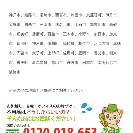
神戸市、姫路市、尼崎市、西宮市、芦屋市、六麓荘町、伊丹市、
宝塚市、川西市、三田市、猪名川町、明石市、加古川市、高砂
市、稲美町、播磨町、西脇市、三木市、小野市、加西市、加東
市、多可町、神河町、市川町、福崎町、相生市、たつの市、赤穂
市、宍粟市、太子町、上郡町、佐用町、豊岡市、養父市、朝来
市、香美町、新温泉町、篠山市、丹波市、洲本市、南あわじ市、
淡路市
※その他の地域もお気軽にご相談ください。