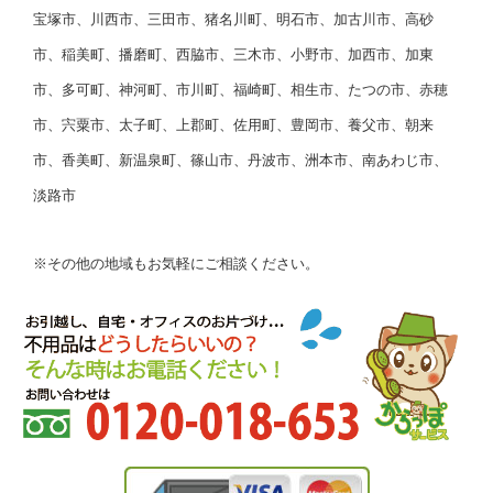
宝塚市、川西市、三田市、猪名川町、明石市、加古川市、高砂
市、稲美町、播磨町、西脇市、三木市、小野市、加西市、加東
市、多可町、神河町、市川町、福崎町、相生市、たつの市、赤穂
市、宍粟市、太子町、上郡町、佐用町、豊岡市、養父市、朝来
市、香美町、新温泉町、篠山市、丹波市、洲本市、南あわじ市、
淡路市
※その他の地域もお気軽にご相談ください。