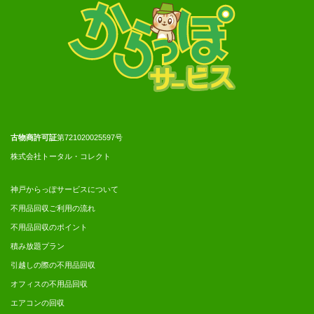
古物商許可証
第721020025597号
株式会社トータル・コレクト
神戸からっぽサービスについて
不用品回収ご利用の流れ
不用品回収のポイント
積み放題プラン
引越しの際の不用品回収
オフィスの不用品回収
エアコンの回収