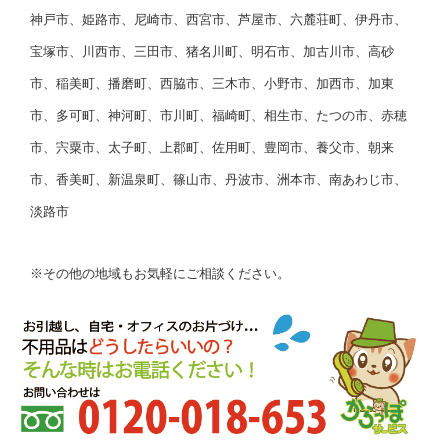
神戸市、姫路市、尼崎市、西宮市、芦屋市、六麓荘町、伊丹市、
宝塚市、川西市、三田市、猪名川町、明石市、加古川市、高砂
市、稲美町、播磨町、西脇市、三木市、小野市、加西市、加東
市、多可町、神河町、市川町、福崎町、相生市、たつの市、赤穂
市、宍粟市、太子町、上郡町、佐用町、豊岡市、養父市、朝来
市、香美町、新温泉町、篠山市、丹波市、洲本市、南あわじ市、
淡路市
※その他の地域もお気軽にご相談ください。