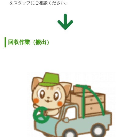
をスタッフにご相談ください。
回収作業（搬出）