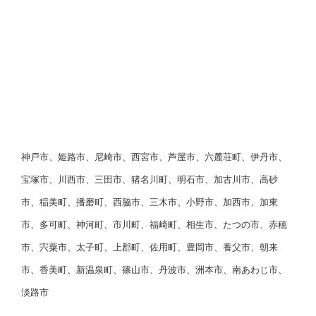
神戸市、姫路市、尼崎市、西宮市、芦屋市、六麓荘町、伊丹市、
宝塚市、川西市、三田市、猪名川町、明石市、加古川市、高砂
市、稲美町、播磨町、西脇市、三木市、小野市、加西市、加東
市、多可町、神河町、市川町、福崎町、相生市、たつの市、赤穂
市、宍粟市、太子町、上郡町、佐用町、豊岡市、養父市、朝来
市、香美町、新温泉町、篠山市、丹波市、洲本市、南あわじ市、
淡路市