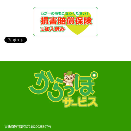
古物商許可証
第721020025597号