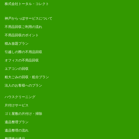
株式会社トータル・コレクト
神戸からっぽサービスについて
不用品回収ご利用の流れ
不用品回収のポイント
積み放題プラン
引越しの際の不用品回収
オフィスの不用品回収
エアコンの回収
粗大ごみの回収・処分プラン
法人のお客様へのプラン
ハウスクリーニング
片付けサービス
ゴミ屋敷の片付け・掃除
遺品整理プラン
遺品整理の流れ
整理後の遺品