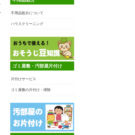
し
≫
不用品処分について
ハウスクリーニング
ゴミ屋敷・汚部屋片付け
片付けサービス
ゴミ屋敷の片付け・掃除