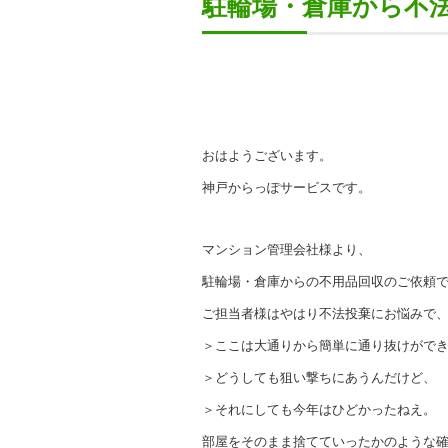
駐輪場・倉庫から不
おはようございます。
神戸からっぽサービスです。
マンション管理会社様より、
駐輪場・倉庫からの不用品回収のご依頼
ご担当者様はやはり不法投棄にお悩みで
＞ここは大通りから簡単に通り抜けがで
＞どうしても狙い撃ちにあうんだけど、
＞それにしても今年はひどかったねえ。
部屋をそのまま捨てていったかのような