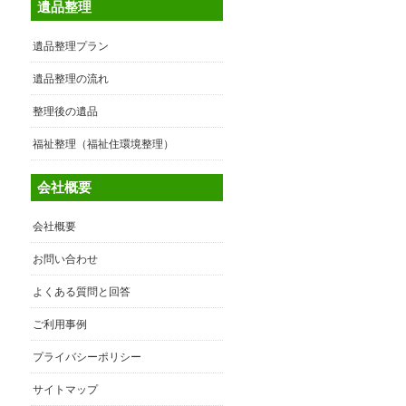
遺品整理
遺品整理プラン
遺品整理の流れ
整理後の遺品
福祉整理（福祉住環境整理）
会社概要
会社概要
お問い合わせ
よくある質問と回答
ご利用事例
プライバシーポリシー
サイトマップ