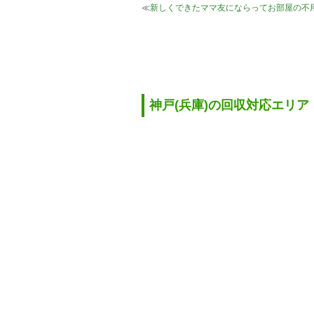
≪
新しくできたママ友にならってお部屋の不
神戸(兵庫)の回収対応エリア