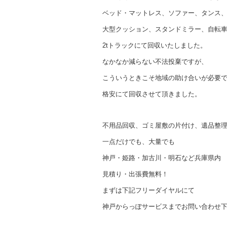
ベッド・マットレス、ソファー、タンス
大型クッション、スタンドミラー、自転車
2tトラックにて回収いたしました。
なかなか減らない不法投棄ですが、
こういうときこそ地域の助け合いが必要
格安にて回収させて頂きました。
不用品回収、ゴミ屋敷の片付け、遺品整
一点だけでも、大量でも
神戸・姫路・加古川・明石など兵庫県内
見積り・出張費無料！
まずは下記フリーダイヤルにて
神戸からっぽサービスまでお問い合わせ