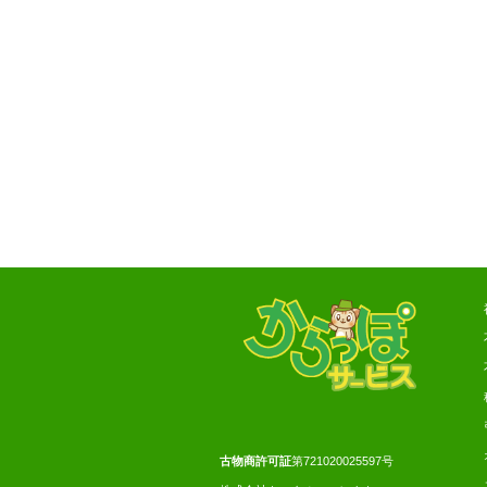
古物商許可証
第721020025597号