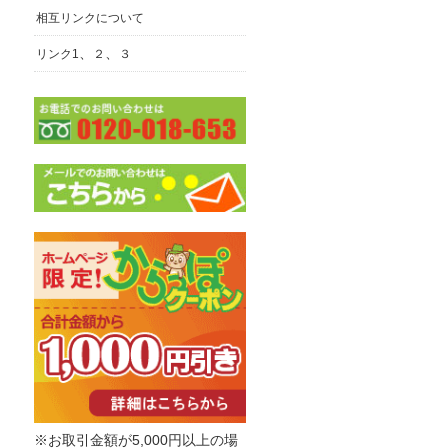
相互リンクについて
、
、
リンク1
２
３
※お取引金額が5,000円以上の場