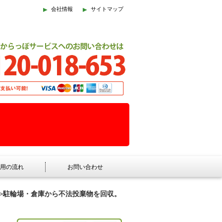
、
会社情報
サイトマップ
用の流れ
お問い合わせ
>
駐輪場・倉庫から不法投棄物を回収。