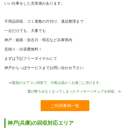
いい仕事をした充実感があります。
不用品回収、ゴミ屋敷の片付け、遺品整理まで
一点だけでも、大量でも
神戸・姫路・加古川・明石など兵庫県内
見積り・出張費無料！
まずは下記フリーダイヤルにて
神戸からっぽサービスまでお問い合わせ下さい
≪
緊急のエアコン回収で、今晩は温かくお過ごし頂けます。
運び降ろせなくなってしまったマッサージチェアを回収。
≫
ご利用事例一覧
神戸(兵庫)の回収対応エリア