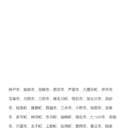
神戸市、姫路市、尼崎市、西宮市、芦屋市、六麓荘町、伊丹市、
宝塚市、川西市、三田市、猪名川町、明石市、加古川市、高砂
市、稲美町、播磨町、西脇市、三木市、小野市、加西市、加東
市、多可町、神河町、市川町、福崎町、相生市、たつの市、赤穂
市、宍粟市、太子町、上郡町、佐用町、豊岡市、養父市、朝来