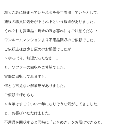
粗大ごみに挟まっていた現金を長年着服していたとして、
施設の職員に処分が下されるという報道がありました。
くれぐれも貴重品・現金の置き忘れにはご注意ください。
ワンルームマンションより不用品回収のご依頼でした。
ご依頼主様は少し広めのお部屋でしたが、
＞やっぱり、無理だったなあー。
と、ソファーの回収をご希望でした。
実際に回収してみますと、
何とも言えない解放感がありました。
ご依頼主様からも、
＞今年はすごくいい一年になりそうな気がしてきました。
と、お喜びいただけました。
不用品を回収すると同時に「ときめき」をお届けできると、