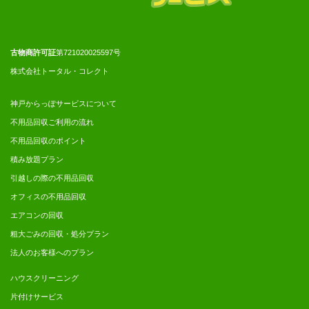
古物商許可証
第721020025597号
株式会社トータル・コレクト
神戸からっぽサービスについて
不用品回収ご利用の流れ
不用品回収のポイント
積み放題プラン
引越しの際の不用品回収
オフィスの不用品回収
エアコンの回収
粗大ごみの回収・処分プラン
法人のお客様へのプラン
ハウスクリーニング
片付けサービス