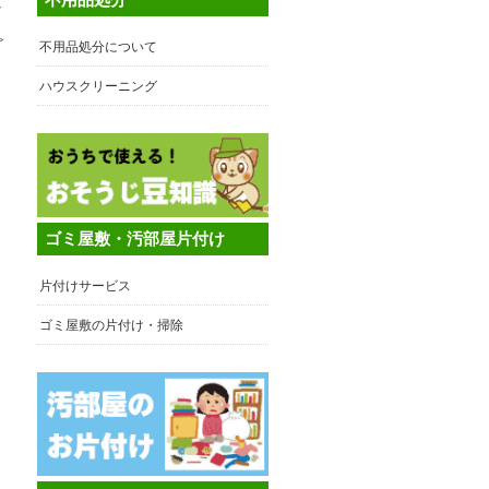
ト
≫
不用品処分について
ハウスクリーニング
ゴミ屋敷・汚部屋片付け
片付けサービス
ゴミ屋敷の片付け・掃除