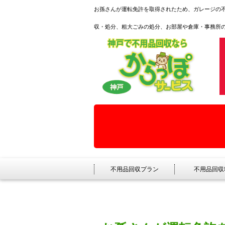
お孫さんが運転免許を取得されたため、ガレージの不
収・処分、粗大ごみの処分、お部屋や倉庫・事務所
不用品回収プラン
不用品回収