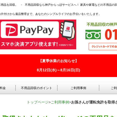
用品を回収。 - 不用品回収なら神戸からっぽサービスへ！ 家具や家電などの不用品の
の片付けから遺品整理まで、あなたのシンプルライフのお手伝いをいたします。
【夏季休業のお知らせ】
8月12日(水)～8月16日(日)
料金
不用品回収のポイント
ご利用事例
ご利
トップページ
>
ご利用事例
>
お孫さんが運転免許を取得