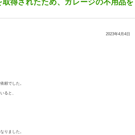
を取得されたため、ガレージの不用品を
2023年4月4日
ご依頼でした。
ていると、
。
、
になりました。