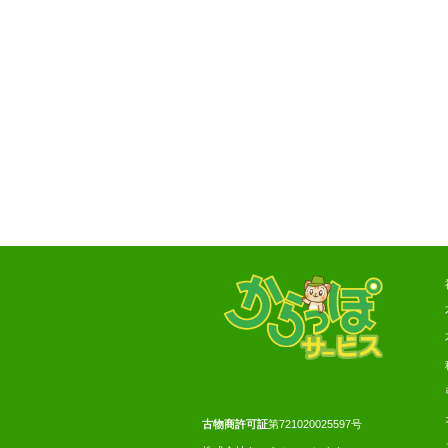
古物商許可証
第721020025597号