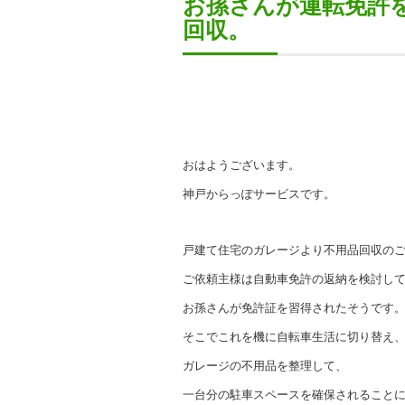
お孫さんが運転免許
回収。
おはようございます。
神戸からっぽサービスです。
戸建て住宅のガレージより不用品回収の
ご依頼主様は自動車免許の返納を検討し
お孫さんが免許証を習得されたそうです
そこでこれを機に自転車生活に切り替え
ガレージの不用品を整理して、
一台分の駐車スペースを確保されること