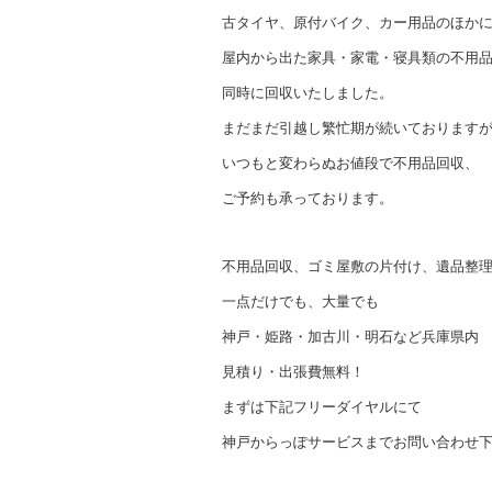
古タイヤ、原付バイク、カー用品のほか
屋内から出た家具・家電・寝具類の不用
同時に回収いたしました。
まだまだ引越し繁忙期が続いております
いつもと変わらぬお値段で不用品回収、
ご予約も承っております。
不用品回収、ゴミ屋敷の片付け、遺品整
一点だけでも、大量でも
神戸・姫路・加古川・明石など兵庫県内
見積り・出張費無料！
まずは下記フリーダイヤルにて
神戸からっぽサービスまでお問い合わせ