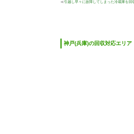
≪
引越し早々に故障してしまった冷蔵庫を回
神戸(兵庫)の回収対応エリア